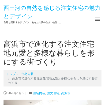
西三河の自然を感じる注文住宅の魅力
とデザイン
ナ
自然と調和するデザイン、あなたの夢の住まいを形に。
高浜市で進化する注文住宅
地元愛と多様な暮らしを形
にする街づくり
トップ
住宅内装
高浜市で進化する注文住宅地元愛と多様な暮らしを形にする街
づくり
2026年1月6日
住宅内装
,
注文住宅
,
高浜市