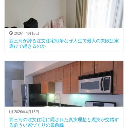
2026年4月18日
西三河が誇る注文住宅戦争なぜ人生で最大の失敗は家
選びで起きるのか
2026年4月15日
西三河の注文住宅に隠された真実理想と現実が交錯す
る危うい家づくりの最前線