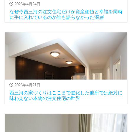
2026年4月24日
なぜ今西三河の注文住宅だけが資産価値と幸福を同時
に手に入れているのか誰も語らなかった深層
2026年4月21日
西三河の家づくりはここまで進化した他所では絶対に
味わえない本物の注文住宅の世界