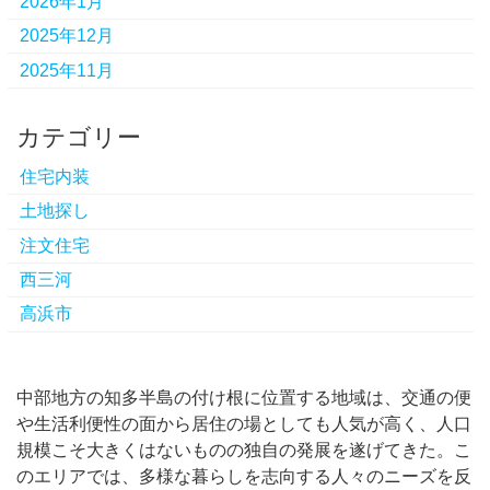
2026年1月
2025年12月
2025年11月
カテゴリー
住宅内装
土地探し
注文住宅
西三河
高浜市
中部地方の知多半島の付け根に位置する地域は、交通の便
や生活利便性の面から居住の場としても人気が高く、人口
規模こそ大きくはないものの独自の発展を遂げてきた。
こ
のエリアでは、多様な暮らしを志向する人々のニーズを反